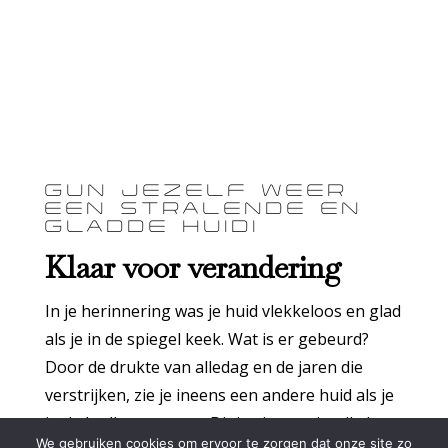
GUN JEZELF WEER
EEN STRALENDE EN
GLADDE HUID!
Klaar voor verandering
In je herinnering was je huid vlekkeloos en glad
als je in de spiegel keek. Wat is er gebeurd?
Door de drukte van alledag en de jaren die
verstrijken, zie je ineens een andere huid als je
in de badkamer staat. Dit is niet wat je wilt. Je
We gebruiken cookies om ervoor te zorgen dat onze site zo